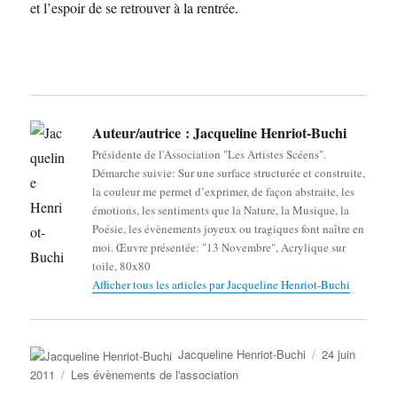
et l’espoir de se retrouver à la rentrée.
Auteur/autrice :
Jacqueline Henriot-Buchi
Présidente de l'Association "Les Artistes Scéens".
Démarche suivie: Sur une surface structurée et construite,
la couleur me permet d’exprimer, de façon abstraite, les
émotions, les sentiments que la Nature, la Musique, la
Poésie, les évènements joyeux ou tragiques font naître en
moi. Œuvre présentée: "13 Novembre", Acrylique sur
toile, 80x80
Afficher tous les articles par Jacqueline Henriot-Buchi
Auteur
Publié
Jacqueline Henriot-Buchi
24 juin
le
Catégories
2011
Les évènements de l'association