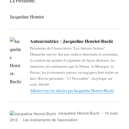
La Présidente,
Jacqueline Henriot
Auteur/autrice :
Jacqueline Henriot-Buchi
Présidente de l'Association "Les Artistes Scéens".
Démarche suivie: Sur une surface structurée et construite,
la couleur me permet d’exprimer, de façon abstraite, les
émotions, les sentiments que la Nature, la Musique, la
Poésie, les évènements joyeux ou tragiques font naître en
moi. Œuvre présentée: "13 Novembre", Acrylique sur
toile, 80x80
Afficher tous les articles par Jacqueline Henriot-Buchi
Auteur
Publié
Jacqueline Henriot-Buchi
15 mars
le
Catégories
2013
Les évènements de l'association