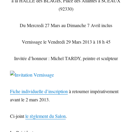
à la HALLE des BLAGIS, Place des Ailantes à SCEAUX
(92330)
Du Mercredi 27 Mars au Dimanche 7 Avril inclus
Vernissage le Vendredi 29 Mars 2013 à 18 h 45
Invitée d’honneur : Michel TARDY, peintre et sculpteur
Fiche individuelle d’inscription
à retourner impérativement
avant le 2 mars 2013.
Ci-joint
le règlement du Salon
.