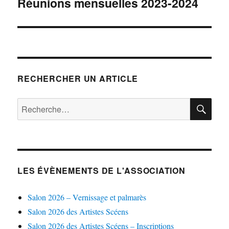
Réunions mensuelles 2023-2024
Publication
suivante :
RECHERCHER UN ARTICLE
RE
Recherche
pour :
LES ÉVÈNEMENTS DE L'ASSOCIATION
Salon 2026 – Vernissage et palmarès
Salon 2026 des Artistes Scéens
Salon 2026 des Artistes Scéens – Inscriptions