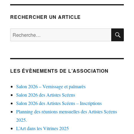
RECHERCHER UN ARTICLE
RE
Recherche
pour :
LES ÉVÈNEMENTS DE L'ASSOCIATION
Salon 2026 – Vernissage et palmarès
Salon 2026 des Artistes Scéens
Salon 2026 des Artistes Scéens – Inscriptions
Planning des réunions mensuelles des Artistes Scéens
2025.
L’Art dans les Vitrines 2025