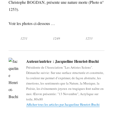
Christophe BOGDAN, présente une nature morte (Photo n°
1253).
Voir les photos ci-dessous …
1251
1249
1253
Auteur/autrice :
Jacqueline Henriot-Buchi
Présidente de l'Association "Les Artistes Scéens".
Démarche suivie: Sur une surface structurée et construite,
la couleur me permet d’exprimer, de façon abstraite, les
émotions, les sentiments que la Nature, la Musique, la
Poésie, les évènements joyeux ou tragiques font naître en
moi. Œuvre présentée: "13 Novembre", Acrylique sur
toile, 80x80
Afficher tous les articles par Jacqueline Henriot-Buchi