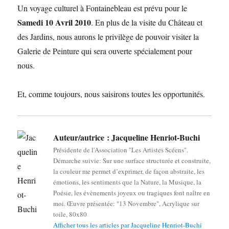
Un voyage culturel à Fontainebleau est prévu pour le
Samedi 10 Avril 2010
. En plus de la visite du Château et
des Jardins, nous aurons le privilège de pouvoir visiter la
Galerie de Peinture qui sera ouverte spécialement pour
nous.
Et, comme toujours, nous saisirons toutes les opportunités.
Auteur/autrice :
Jacqueline Henriot-Buchi
Présidente de l'Association "Les Artistes Scéens".
Démarche suivie: Sur une surface structurée et construite,
la couleur me permet d’exprimer, de façon abstraite, les
émotions, les sentiments que la Nature, la Musique, la
Poésie, les évènements joyeux ou tragiques font naître en
moi. Œuvre présentée: "13 Novembre", Acrylique sur
toile, 80x80
Afficher tous les articles par Jacqueline Henriot-Buchi