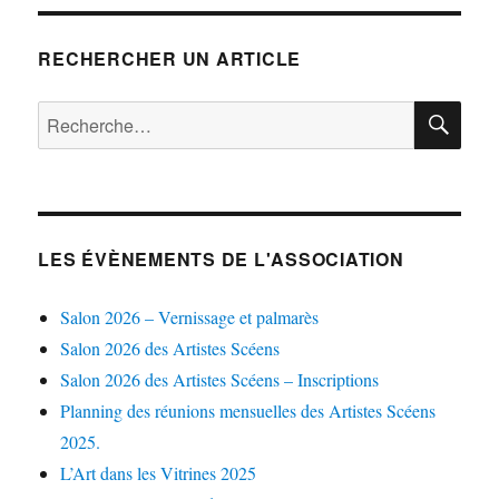
RECHERCHER UN ARTICLE
RE
Recherche
pour :
LES ÉVÈNEMENTS DE L'ASSOCIATION
Salon 2026 – Vernissage et palmarès
Salon 2026 des Artistes Scéens
Salon 2026 des Artistes Scéens – Inscriptions
Planning des réunions mensuelles des Artistes Scéens
2025.
L’Art dans les Vitrines 2025