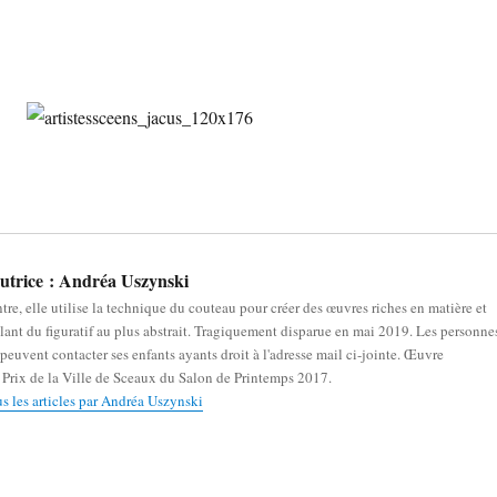
utrice :
Andréa Uszynski
ntre, elle utilise la technique du couteau pour créer des œuvres riches en matière et
llant du figuratif au plus abstrait. Tragiquement disparue en mai 2019. Les personne
 peuvent contacter ses enfants ayants droit à l'adresse mail ci-jointe. Œuvre
Prix de la Ville de Sceaux du Salon de Printemps 2017.
us les articles par Andréa Uszynski