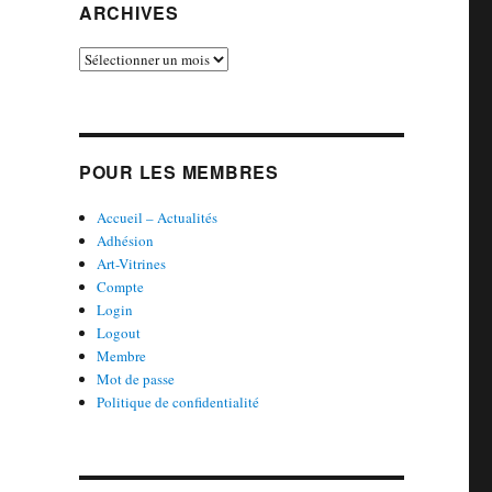
ARCHIVES
Archives
POUR LES MEMBRES
Accueil – Actualités
Adhésion
Art-Vitrines
Compte
Login
Logout
Membre
Mot de passe
Politique de confidentialité