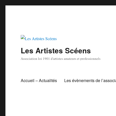
Les Artistes Scéens
Association loi 1901 d'artistes amateurs et professionnels
Accueil – Actualités
Les évènements de l’associ