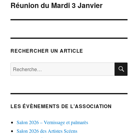
Réunion du Mardi 3 Janvier
Publication
suivante :
RECHERCHER UN ARTICLE
RE
Recherche
pour :
LES ÉVÈNEMENTS DE L'ASSOCIATION
Salon 2026 – Vernissage et palmarès
Salon 2026 des Artistes Scéens