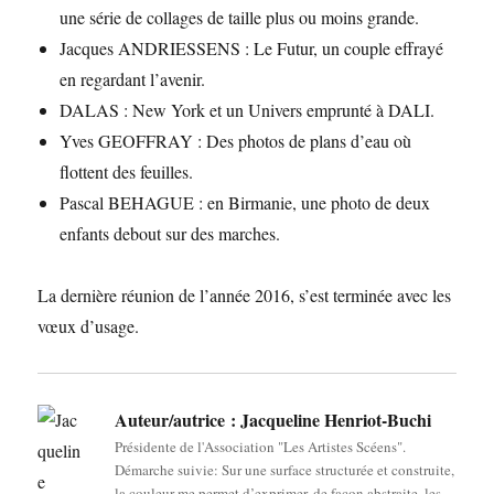
une série de collages de taille plus ou moins grande.
Jacques ANDRIESSENS : Le Futur, un couple effrayé
en regardant l’avenir.
DALAS : New York et un Univers emprunté à DALI.
Yves GEOFFRAY : Des photos de plans d’eau où
flottent des feuilles.
Pascal BEHAGUE : en Birmanie, une photo de deux
enfants debout sur des marches.
La dernière réunion de l’année 2016, s’est terminée avec les
vœux d’usage.
Auteur/autrice :
Jacqueline Henriot-Buchi
Présidente de l'Association "Les Artistes Scéens".
Démarche suivie: Sur une surface structurée et construite,
la couleur me permet d’exprimer, de façon abstraite, les