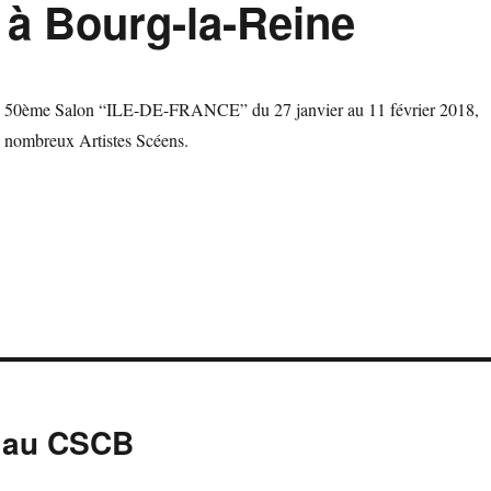
 à Bourg-la-Reine
le 50ème Salon “ILE-DE-FRANCE” du 27 janvier au 11 février 2018,
e nombreux Artistes Scéens.
r au CSCB