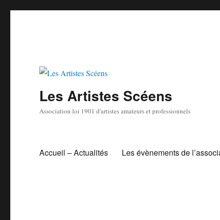
Les Artistes Scéens
Association loi 1901 d'artistes amateurs et professionnels
Accueil – Actualités
Les évènements de l’associ