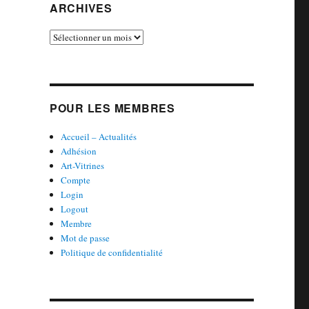
ARCHIVES
Archives
POUR LES MEMBRES
Accueil – Actualités
Adhésion
Art-Vitrines
Compte
Login
Logout
Membre
Mot de passe
Politique de confidentialité