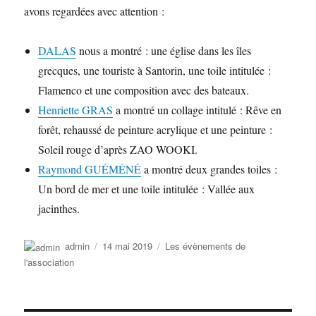
avons regardées avec attention :
DALAS
nous a montré : une église dans les îles
grecques, une touriste à Santorin, une toile intitulée :
Flamenco et une composition avec des bateaux.
Henriette GRAS
a montré un collage intitulé : Rêve en
forêt, rehaussé de peinture acrylique et une peinture :
Soleil rouge d’après ZAO WOOKI.
Raymond GUÉMÉNÉ
a montré deux grandes toiles :
Un bord de mer et une toile intitulée : Vallée aux
jacinthes.
Auteur
Publié
Catégories
admin
14 mai 2019
Les évènements de
le
l'association