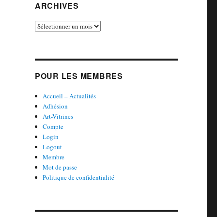
ARCHIVES
Archives
POUR LES MEMBRES
Accueil – Actualités
Adhésion
Art-Vitrines
Compte
Login
Logout
Membre
Mot de passe
Politique de confidentialité