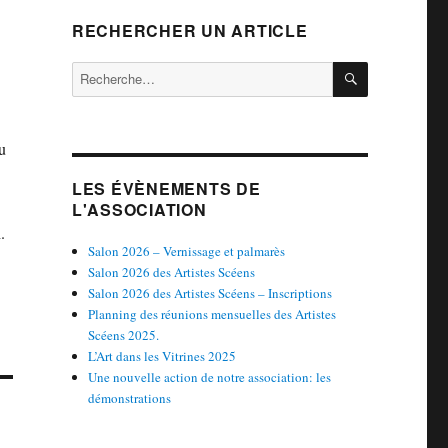
RECHERCHER UN ARTICLE
RECHERCH
Recherche
pour :
u
LES ÉVÈNEMENTS DE
L'ASSOCIATION
.
Salon 2026 – Vernissage et palmarès
Salon 2026 des Artistes Scéens
Salon 2026 des Artistes Scéens – Inscriptions
Planning des réunions mensuelles des Artistes
Scéens 2025.
L’Art dans les Vitrines 2025
Une nouvelle action de notre association: les
démonstrations