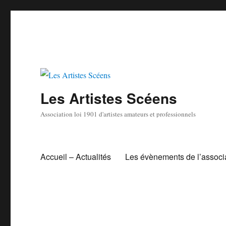
Les Artistes Scéens
Association loi 1901 d'artistes amateurs et professionnels
Accueil – Actualités
Les évènements de l’associ