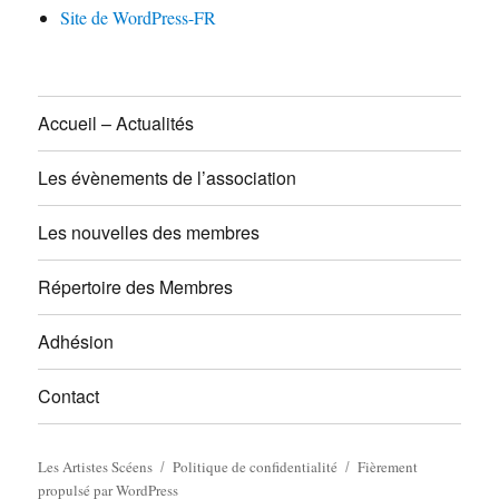
Site de WordPress-FR
Accueil – Actualités
Les évènements de l’association
Les nouvelles des membres
Répertoire des Membres
Adhésion
Contact
Les Artistes Scéens
Politique de confidentialité
Fièrement
propulsé par WordPress