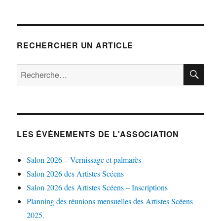
RECHERCHER UN ARTICLE
RE
Recherche
pour :
LES ÉVÈNEMENTS DE L'ASSOCIATION
Salon 2026 – Vernissage et palmarès
Salon 2026 des Artistes Scéens
Salon 2026 des Artistes Scéens – Inscriptions
Planning des réunions mensuelles des Artistes Scéens
2025.