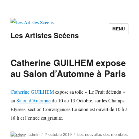
MENU
Les Artistes Scéens
Catherine GUILHEM expose
au Salon d’Automne à Paris
Catherine GUILHEM
expose sa toile « Le Fruit défendu »
au
Salon d’Automne
du 10 au 13 Octobre, sur les Champs
Elysées, section Convergences Le salon est ouvert de 10 h à
18 h et l’entrée est gratuite.
Auteur
Publié
Catégories
admin
7 octobre 2019
Les nouvelles des membres