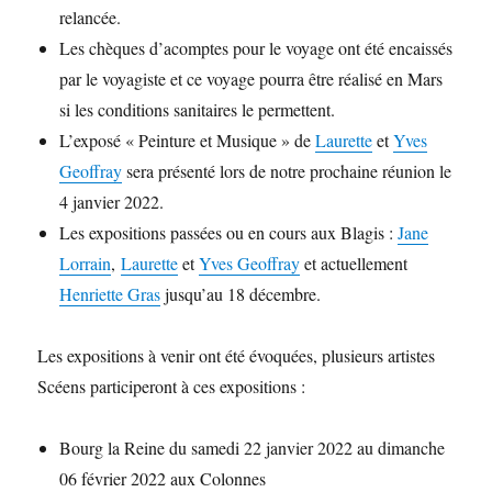
relancée.
Les chèques d’acomptes pour le voyage ont été encaissés
par le voyagiste et ce voyage pourra être réalisé en Mars
si les conditions sanitaires le permettent.
L’exposé « Peinture et Musique » de
Laurette
et
Yves
Geoffray
sera présenté lors de notre prochaine réunion le
4 janvier 2022.
Les expositions passées ou en cours aux Blagis :
Jane
Lorrain
,
Laurette
et
Yves Geoffray
et actuellement
Henriette Gras
jusqu’au 18 décembre.
Les expositions à venir ont été évoquées, plusieurs artistes
Scéens participeront à ces expositions :
Bourg la Reine du samedi 22 janvier 2022 au dimanche
06 février 2022 aux Colonnes