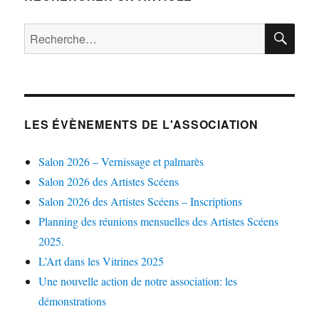
RE
Recherche
pour :
LES ÉVÈNEMENTS DE L'ASSOCIATION
Salon 2026 – Vernissage et palmarès
Salon 2026 des Artistes Scéens
Salon 2026 des Artistes Scéens – Inscriptions
Planning des réunions mensuelles des Artistes Scéens
2025.
L’Art dans les Vitrines 2025
Une nouvelle action de notre association: les
démonstrations