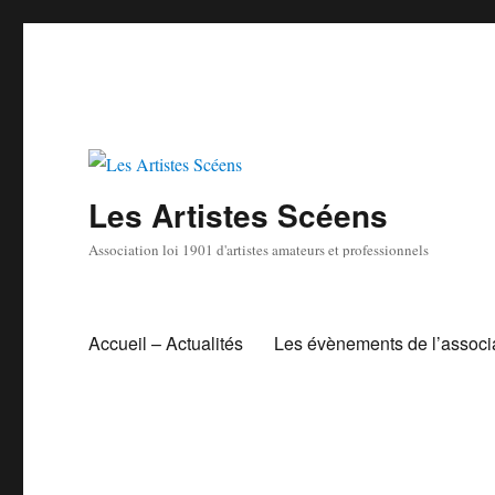
Les Artistes Scéens
Association loi 1901 d'artistes amateurs et professionnels
Accueil – Actualités
Les évènements de l’associ