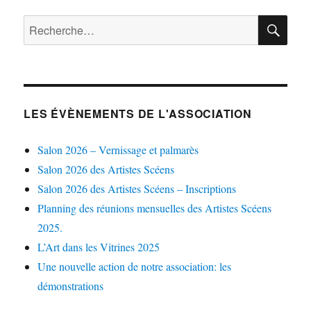
RE
Recherche
pour :
LES ÉVÈNEMENTS DE L'ASSOCIATION
Salon 2026 – Vernissage et palmarès
Salon 2026 des Artistes Scéens
Salon 2026 des Artistes Scéens – Inscriptions
Planning des réunions mensuelles des Artistes Scéens
2025.
L’Art dans les Vitrines 2025
Une nouvelle action de notre association: les
démonstrations