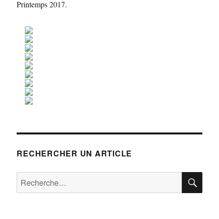
Printemps 2017.
RECHERCHER UN ARTICLE
RE
Recherche
pour :