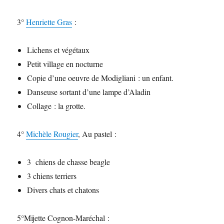
3°
Henriette Gras
:
Lichens et végétaux
Petit village en nocturne
Copie d’une oeuvre de Modigliani : un enfant.
Danseuse sortant d’une lampe d’Aladin
Collage : la grotte.
4°
Michèle Rougier
, Au pastel :
3 chiens de chasse beagle
3 chiens terriers
Divers chats et chatons
5°Mijette Cognon-Maréchal :